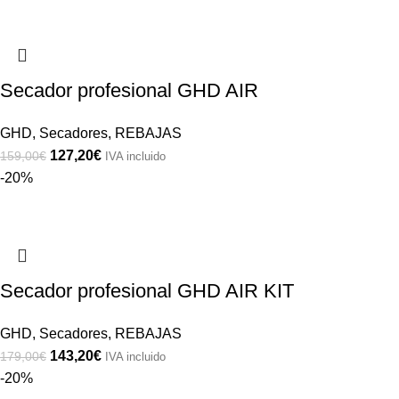
Secador profesional GHD AIR
GHD
,
Secadores
,
REBAJAS
127,20
€
159,00
€
IVA incluido
-20%
Secador profesional GHD AIR KIT
GHD
,
Secadores
,
REBAJAS
143,20
€
179,00
€
IVA incluido
-20%