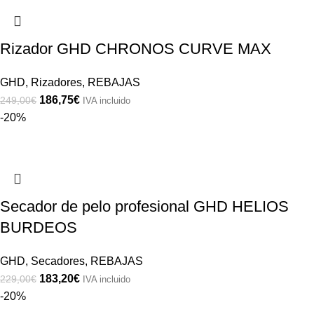
Rizador GHD CHRONOS CURVE MAX
GHD
,
Rizadores
,
REBAJAS
186,75
€
249,00
€
IVA incluido
-20%
Secador de pelo profesional GHD HELIOS
BURDEOS
GHD
,
Secadores
,
REBAJAS
183,20
€
229,00
€
IVA incluido
-20%