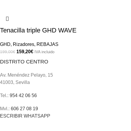
Tenacilla triple GHD WAVE
GHD
,
Rizadores
,
REBAJAS
159,20
€
199,00
€
IVA incluido
DISTRITO CENTRO
Av. Menéndez Pelayo, 15
41003, Sevilla
Tel.:
954 42 06 56
Mvl.:
606 27 08 19
ESCRIBIR WHATSAPP