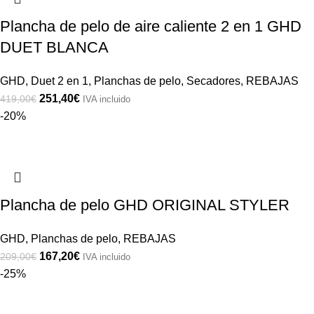
Plancha de pelo de aire caliente 2 en 1 GHD
DUET BLANCA
GHD
,
Duet 2 en 1
,
Planchas de pelo
,
Secadores
,
REBAJAS
251,40
€
419,00
€
IVA incluido
-20%
Plancha de pelo GHD ORIGINAL STYLER
GHD
,
Planchas de pelo
,
REBAJAS
167,20
€
209,00
€
IVA incluido
-25%