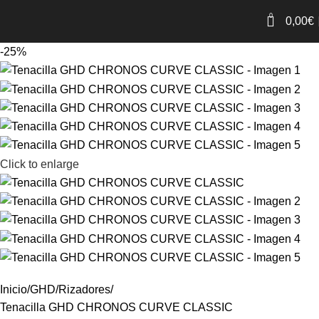
0
0,00
€
-25%
Click to enlarge
Inicio
GHD
Rizadores
Tenacilla GHD CHRONOS CURVE CLASSIC